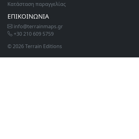
Κατάσταση παραγγελίας
ΕΠΙΚΟΙΝΩΝΙΑ
info@terrainmaps.gr
+30 210 609 5759
© 2026 Terrain Editions