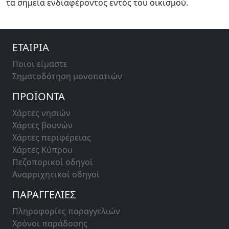
τα σημεία ενδιαφέροντος εντός του οικισμού.
ΕΤΑΙΡΙΑ
Ποιοι είμαστε
Σηματοδότηση μονοπατιών
ΠΡΟΪΟΝΤΑ
Χάρτες νησιών
Χάρτες βουνών
Χάρτες περιφέρειας
Χάρτες Κύπρου
Πεζοπορικοί οδηγοί
Αναρριχητικοί οδηγοί
ΠΑΡΑΓΓΕΛΙΕΣ
Πληροφορίες παραγγελιών
Χρόνοι παράδοσης