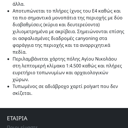
άλλα.
Αποτυπώνεται το πλήρες ίχνος του Ε4 καθώς και
τα πιο σημαντικά μονοπάτια της περιοχής με δύο
διαβαθμίσεις (κύρια και δευτερεύοντα)
χιλιομετρημένα με ακρίβεια. Σημειώνονται επίσης
οι ασφαλισμένες διαδρομές canyoning στα
φαράγγια της περιοχής και τα αναρριχητικά
πεδία.
Περιλαμβάνεται χάρτης πόλης Αγίου Νικολάου
στη λεπτομερή κλίμακα 1:4.500 καθώς και πλήρες
ευρετήριο τοπωνυμίων και αρχαιολογικών
χώρων.
Τυπωμένος σε αδιάβροχο χαρτί polyart που δεν
σκίζεται.
ΕΤΑΙΡΙΑ
Ποιοι είμαστε